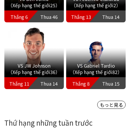
（Xếp hạng thế giới25）
（Xếp hạng thế giới2）
Thắng 6
Thua 46
Thắng 13
Thua 14
VS JW Johnson
VS Gabriel Tardio
（Xếp hạng thế giới36）
（Xếp hạng thế giới82）
Thắng 11
Thua 14
Thắng 8
Thua 15
もっと見る
Thứ hạng những tuần trước