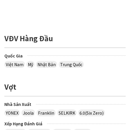
VĐV Hàng Đầu
Quốc Gia
Việt Nam
Mỹ
Nhật Bản
Trung Quốc
Vợt
Nhà Sản Xuất
YONEX
Joola
Franklin
SELKIRK
6.0(Six Zero)
Xếp Hạng Đánh Giá