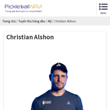
Trang web đánh giá số 1 về pickleball
MENU
Trang chủ
/
Tuyển thủ hàng đầu
/
Mỹ
/
Christian Alshon
Christian Alshon