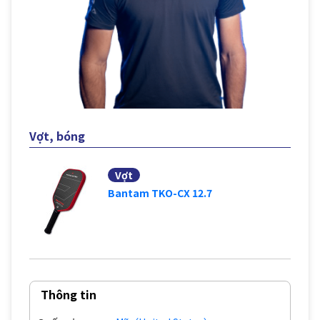
Vợt, bóng
Vợt
Bantam TKO-CX 12.7
Thông tin