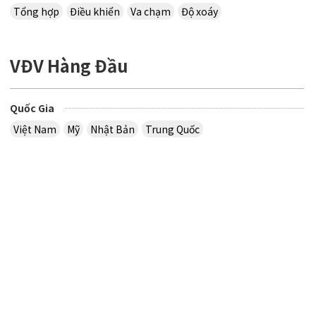
Tổng hợp
Điều khiển
Va chạm
Độ xoáy
VĐV Hàng Đầu
Quốc Gia
Việt Nam
Mỹ
Nhật Bản
Trung Quốc