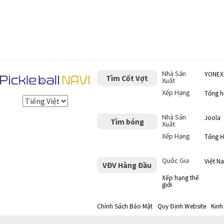
Nhà Sản
YONEX
Tìm Cốt Vợt
Xuất
Xếp Hạng
Tổng 
Nhà Sản
Joola
Tìm bóng
Xuất
Xếp Hạng
Tổng 
Quốc Gia
Việt N
VĐV Hàng Đầu
Xếp hạng thế
giới
Chính Sách Bảo Mật
Quy Định Website
Kinh