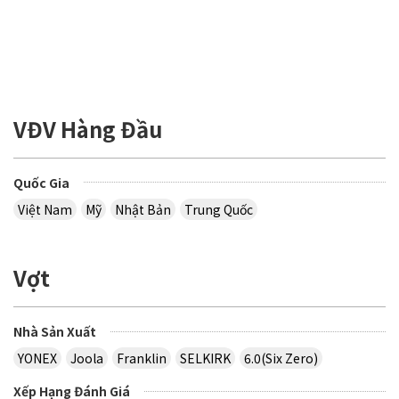
VĐV Hàng Đầu
Quốc Gia
Việt Nam
Mỹ
Nhật Bản
Trung Quốc
Vợt
Nhà Sản Xuất
YONEX
Joola
Franklin
SELKIRK
6.0(Six Zero)
Xếp Hạng Đánh Giá