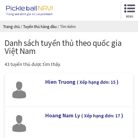
Trang web đánh giá số 1 về pickleball
MENU
Trang chủ
/
Tuyển thủ hàng đầu
/
Tìm kiếm
Danh sách tuyển thủ theo quốc gia
Việt Nam
43 tuyển thủ được tìm thấy.
Hien Truong
)
( Xếp hạng đơn: 15
Hoang Nam Ly
)
( Xếp hạng đơn: 17