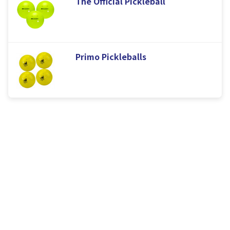
The Official Pickleball
Primo Pickleballs