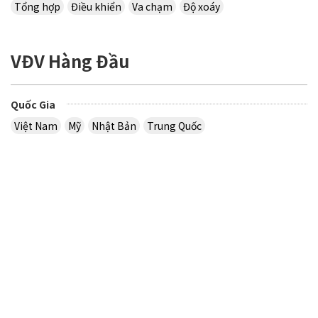
Tổng hợp
Điều khiển
Va chạm
Độ xoáy
VĐV Hàng Đầu
Quốc Gia
Việt Nam
Mỹ
Nhật Bản
Trung Quốc