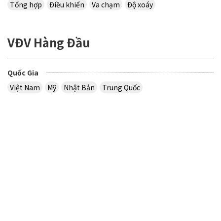
Tổng hợp
Điều khiển
Va chạm
Độ xoáy
VĐV Hàng Đầu
Quốc Gia
Việt Nam
Mỹ
Nhật Bản
Trung Quốc