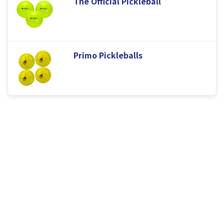
The Official Pickleball
Primo Pickleballs