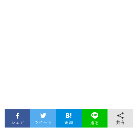
シェア
ツイート
追加
共有
送る