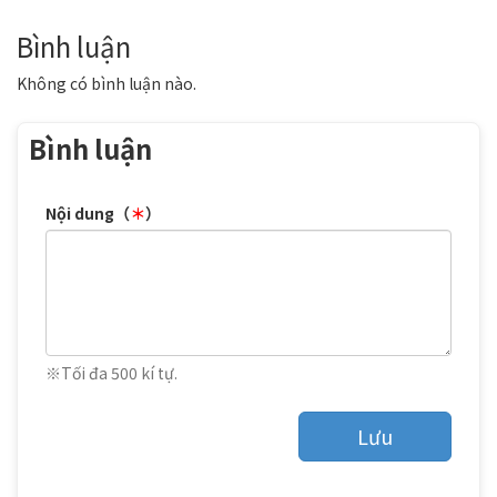
Bình luận
Không có bình luận nào.
Bình luận
Nội dung（
＊
）
※Tối đa 500 kí tự.