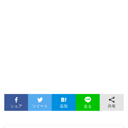
シェア
ツイート
追加
共有
送る