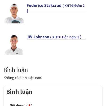
Federico Staksrud
( XHTG Đơn: 2
)
JW Johnson
)
( XHTG Hỗn hợp: 3
Bình luận
Không có bình luận nào.
Bình luận
Nội dung（
＊
）