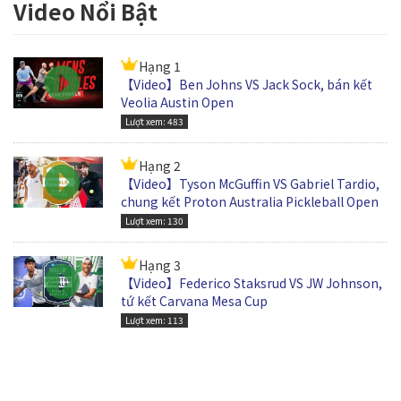
Video Nổi Bật
Hạng 1
【Video】Ben Johns VS Jack Sock, bán kết
Veolia Austin Open
Lượt xem: 483
Hạng 2
【Video】Tyson McGuffin VS Gabriel Tardio,
chung kết Proton Australia Pickleball Open
Lượt xem: 130
Hạng 3
【Video】Federico Staksrud VS JW Johnson,
tứ kết Carvana Mesa Cup
Lượt xem: 113