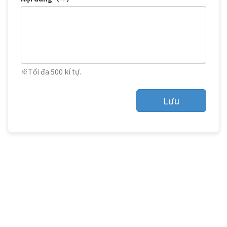
※Tối đa 500 kí tự.