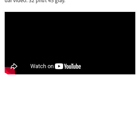
dài video: 32 phút 45 giây.