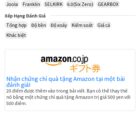
Joola
Franklin
SELKIRK
6.0(Six Zero)
GEARBOX
Xếp Hạng Đánh Giá
Tổng hợp
Độ bền
Độ xoáy
Kiểm soát
Giá cả
Khác biệt
Nhận chứng chỉ quà tặng Amazon tại một bài
đánh giá!
20 điểm được thêm vào trong bài viết. Bạn có thể thay thế
nó bằng một chứng chỉ quà tặng Amazon trị giá 500 yen với
500 điểm.