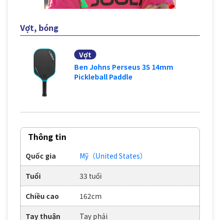
Vợt, bóng
Vợt
Ben Johns Perseus 3S 14mm
Pickleball Paddle
Thông tin
Quốc gia
Mỹ（United States）
Tuổi
33 tuổi
Chiều cao
162cm
Tay thuận
Tay phải