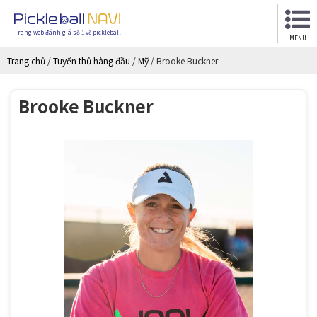
Trang web đánh giá số 1 về pickleball
MENU
Trang chủ
/
Tuyển thủ hàng đầu
/
Mỹ
/
Brooke Buckner
Brooke Buckner