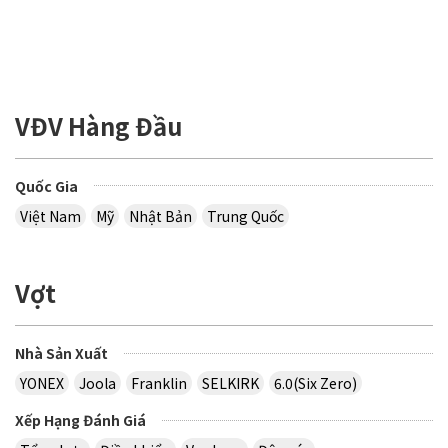
VĐV Hàng Đầu
Quốc Gia
Việt Nam
Mỹ
Nhật Bản
Trung Quốc
Vợt
Nhà Sản Xuất
YONEX
Joola
Franklin
SELKIRK
6.0(Six Zero)
Xếp Hạng Đánh Giá