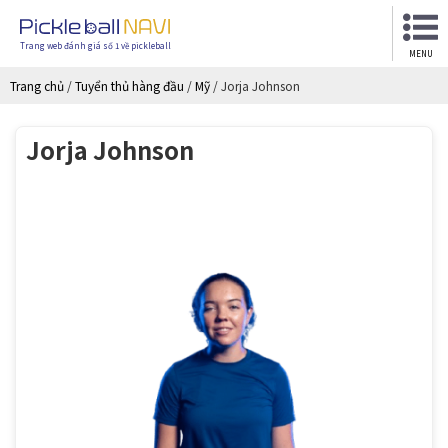
Trang web đánh giá số 1 về pickleball
MENU
Trang chủ
/
Tuyển thủ hàng đầu
/
Mỹ
/
Jorja Johnson
Jorja Johnson