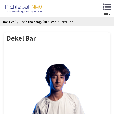
Trang web đánh giá số 1 về pickleball
MENU
Trang chủ
/
Tuyển thủ hàng đầu
/
Israel
/
Dekel Bar
Dekel Bar