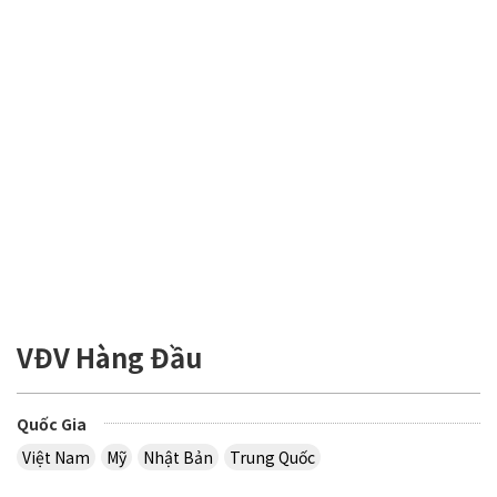
VĐV Hàng Đầu
Quốc Gia
Việt Nam
Mỹ
Nhật Bản
Trung Quốc