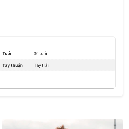
Tuổi
30 tuổi
Tay thuận
Tay trái