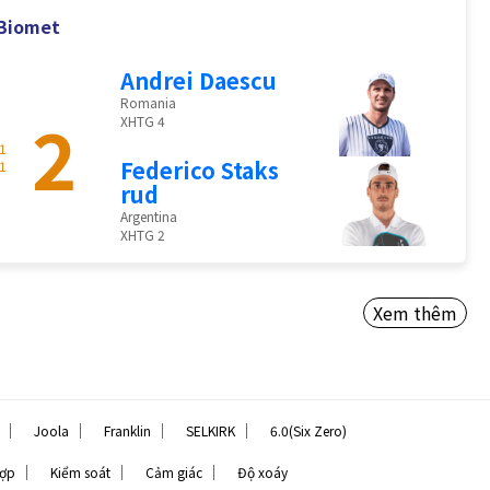
 Biomet
Andrei Daescu
Romania
2
XHTG 4
1
Federico Staks
1
rud
Argentina
XHTG 2
Xem thêm
｜
｜
｜
｜
Joola
Franklin
SELKIRK
6.0(Six Zero)
｜
｜
｜
hợp
Kiểm soát
Cảm giác
Độ xoáy