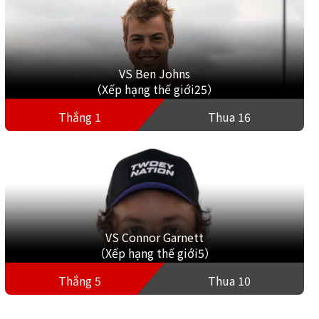
VS Ben Johns
（Xếp hạng thế giới25）
Thắng 1
Thua 16
VS Connor Garnett
（Xếp hạng thế giới5）
Thắng 5
Thua 10