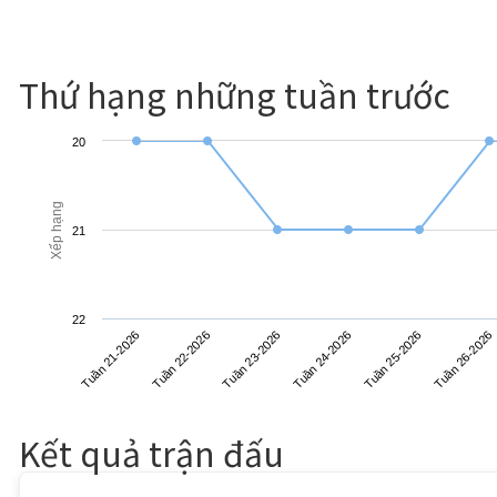
Thứ hạng những tuần trước
20
Xếp hạng
21
22
Tuần 23-2026
Tuần 26-2026
Tuần 21-2026
Tuần 24-2026
Tuần 22-2026
Tuần 25-2026
Kết quả trận đấu