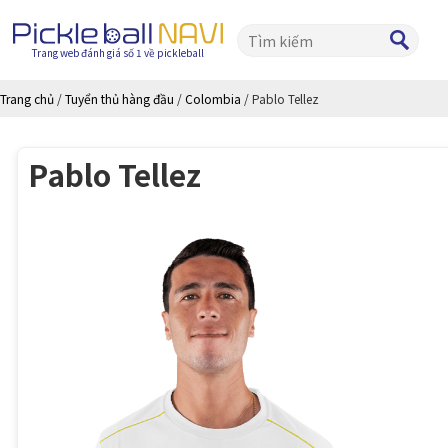
Trang web đánh giá số 1 về pickleball
Trang chủ
/
Tuyển thủ hàng đầu
/
Colombia
/
Pablo Tellez
Pablo Tellez