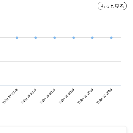
もっと見る
Tuần 29-2026
Tuần 32-2026
Tuần 27-2026
Tuần 30-2026
Tuần 28-2026
Tuần 31-2026