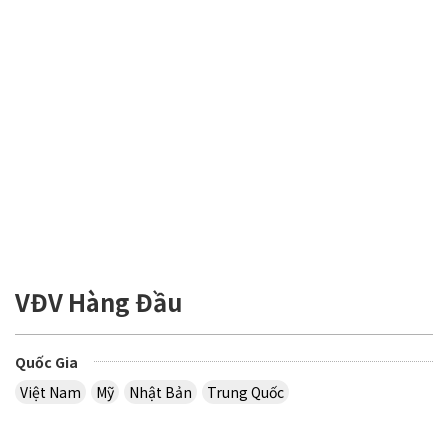
VĐV Hàng Đầu
Quốc Gia
Việt Nam
Mỹ
Nhật Bản
Trung Quốc