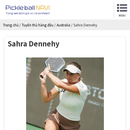
Trang web đánh giá số 1 về pickleball
MENU
Trang chủ
/
Tuyển thủ hàng đầu
/
Australia
/
Sahra Dennehy
Sahra Dennehy