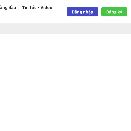
àng đầu
Tin tức・Video
Đăng nhập
Đăng ký