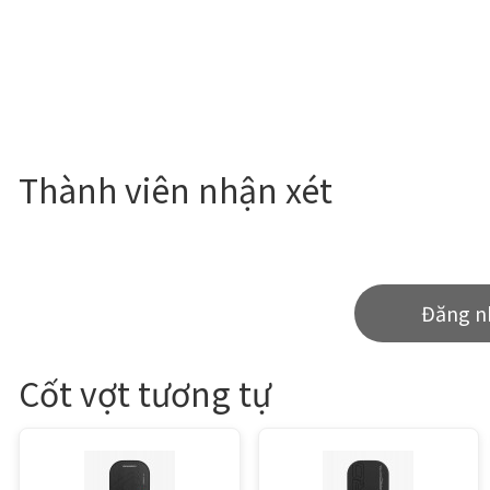
Thành viên nhận xét
Đăng n
Cốt vợt tương tự