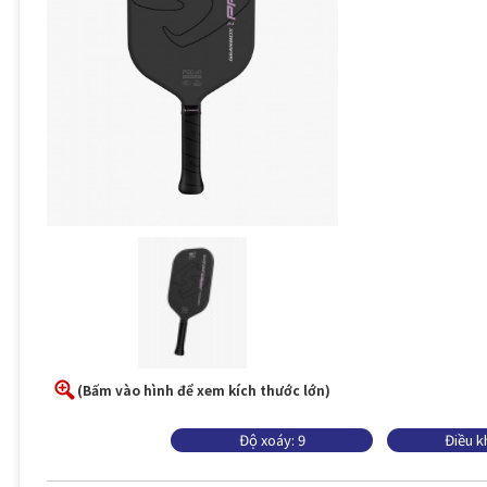
(Bấm vào hình để xem kích thước lớn)
Độ xoáy: 9
Điều 