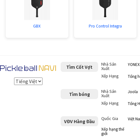
GBX
Pro Control Integra
Nhà Sản
YONEX
Tìm Cốt Vợt
Xuất
Xếp Hạng
Tổng 
Nhà Sản
Joola
Tìm bóng
Xuất
Xếp Hạng
Tổng 
Quốc Gia
Việt N
VĐV Hàng Đầu
Xếp hạng thế
giới