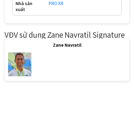
Nhà sản
PRO XR
xuất
VĐV sử dụng Zane Navratil Signature
Zane Navratil