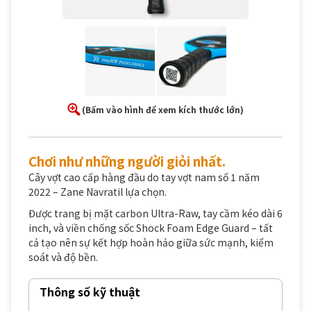
(Bấm vào hình để xem kích thước lớn)
Chơi như những người giỏi nhất.
Cây vợt cao cấp hàng đầu do tay vợt nam số 1 năm
2022 – Zane Navratil lựa chọn.
Được trang bị mặt carbon Ultra-Raw, tay cầm kéo dài 6
inch, và viền chống sốc Shock Foam Edge Guard – tất
cả tạo nên sự kết hợp hoàn hảo giữa sức mạnh, kiểm
soát và độ bền.
Thông số kỹ thuật