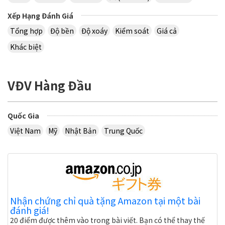
Xếp Hạng Đánh Giá
Tổng hợp
Độ bền
Độ xoáy
Kiểm soát
Giá cả
Khác biệt
VĐV Hàng Đầu
Quốc Gia
Việt Nam
Mỹ
Nhật Bản
Trung Quốc
Nhận chứng chỉ quà tặng Amazon tại một bài
đánh giá!
20 điểm được thêm vào trong bài viết. Bạn có thể thay thế