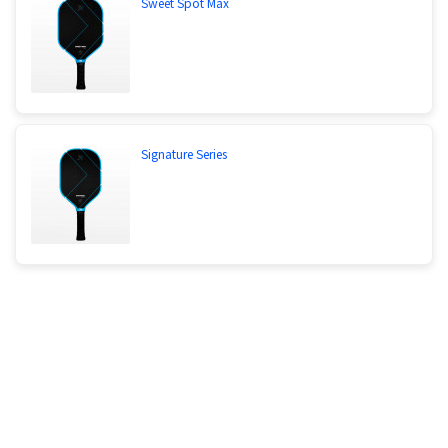
Sweet Spot Max
Signature Series