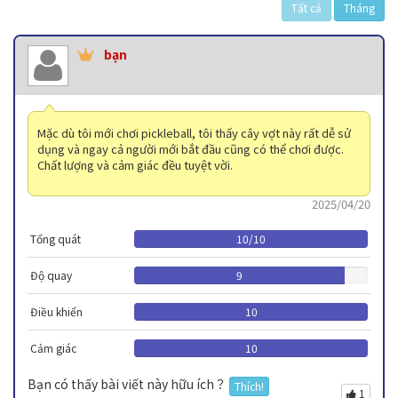
Tất cả
Tháng
bạn
Mặc dù tôi mới chơi pickleball, tôi thấy cây vợt này rất dễ sử
dụng và ngay cả người mới bắt đầu cũng có thể chơi được.
Chất lượng và cảm giác đều tuyệt vời.
2025/04/20
Tổng quát
10
/
10
Độ quay
9
Điều khiển
10
Cảm giác
10
Bạn có thấy bài viết này hữu ích？
Thích!
1