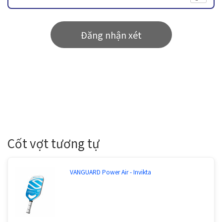
Đăng nhận xét
Cốt vợt tương tự
VANGUARD Power Air - Invikta