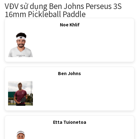
VĐV sử dụng Ben Johns Perseus 3S
16mm Pickleball Paddle
Noe Khlif
Ben Johns
Etta Tuionetoa