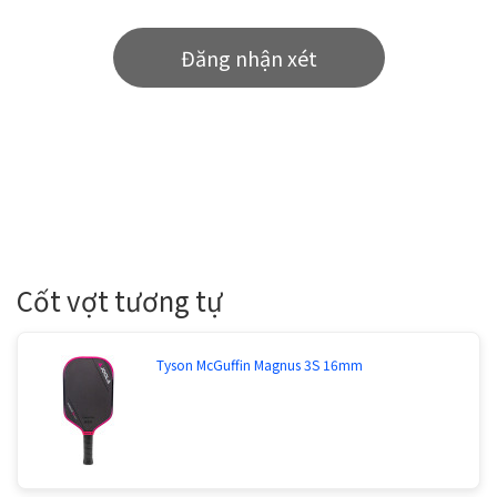
Đăng nhận xét
Cốt vợt tương tự
Tyson McGuffin Magnus 3S 16mm