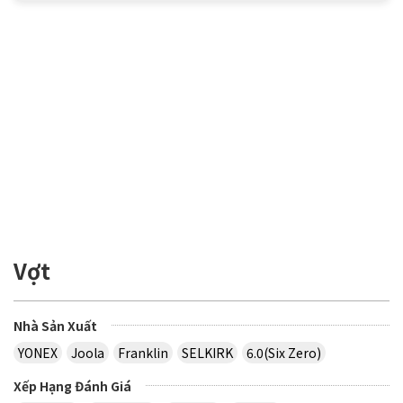
Vợt
Nhà Sản Xuất
YONEX
Joola
Franklin
SELKIRK
6.0(Six Zero)
Xếp Hạng Đánh Giá