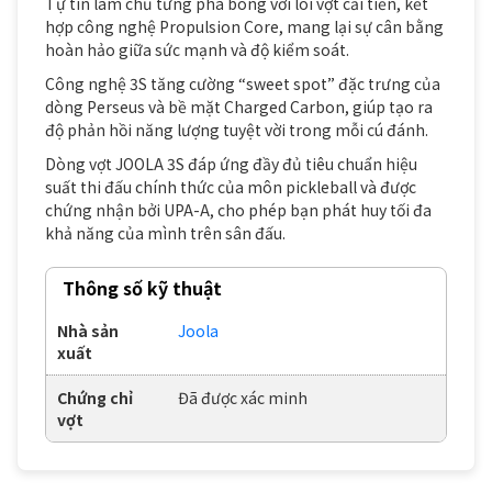
Tự tin làm chủ từng pha bóng với lõi vợt cải tiến, kết
hợp công nghệ Propulsion Core, mang lại sự cân bằng
hoàn hảo giữa sức mạnh và độ kiểm soát.
Công nghệ 3S tăng cường “sweet spot” đặc trưng của
dòng Perseus và bề mặt Charged Carbon, giúp tạo ra
độ phản hồi năng lượng tuyệt vời trong mỗi cú đánh.
Dòng vợt JOOLA 3S đáp ứng đầy đủ tiêu chuẩn hiệu
suất thi đấu chính thức của môn pickleball và được
chứng nhận bởi UPA-A, cho phép bạn phát huy tối đa
khả năng của mình trên sân đấu.
Thông số kỹ thuật
Nhà sản
Joola
xuất
Chứng chỉ
Đã được xác minh
vợt