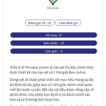
Điều khiển
Đánh giá:
10
/
10
1
bài đánh giá
Độ xoáy: 10
Điều khiển：10
Cảm giác：9
JOOLA 3S Perseus 16mm là cây vợt thi đấu chính thức
được thiết kế cho tay vợt số 1 thế giới Ben Johns.
Dòng vợt 3S được phát triển với mục tiêu mang lại độ
ổn định tối đa, giúp bạn có cảm giác đánh nhất quán
mỗi lần bước ra sân. Mỗi cây vợt đều được nâng cấp về
độ ổn định, cho phép bạn định vị cú đánh chính xác
hơn và xử lý bóng linh hoạt hơn.