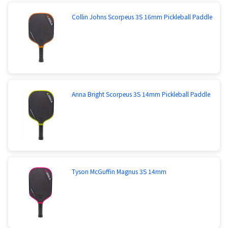
Collin Johns Scorpeus 3S 16mm Pickleball Paddle
Anna Bright Scorpeus 3S 14mm Pickleball Paddle
Tyson McGuffin Magnus 3S 14mm